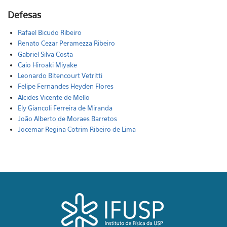
Defesas
Rafael Bicudo Ribeiro
Renato Cezar Peramezza Ribeiro
Gabriel Silva Costa
Caio Hiroaki Miyake
Leonardo Bitencourt Vetritti
Felipe Fernandes Heyden Flores
Alcides Vicente de Mello
Ely Giancoli Ferreira de Miranda
João Alberto de Moraes Barretos
Jocemar Regina Cotrim Ribeiro de Lima