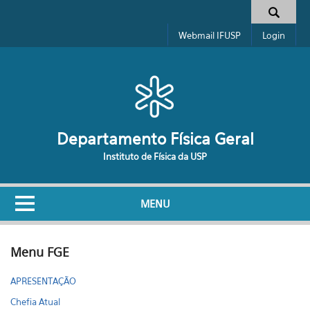
Pular para o conteúdo principal
Formulário de busca
Webmail IFUSP
Login
Departamento Física Geral
Instituto de Física da USP
MENU
Menu FGE
APRESENTAÇÃO
Chefia Atual