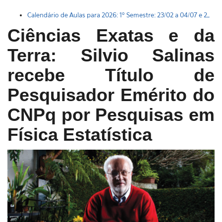
Calendário de Aulas para 2026: 1º Semestre: 23/02 a 04/07 e 2º
S |
Ciências Exatas e da
Terra: Silvio Salinas
recebe Título de
Pesquisador Emérito do
CNPq por Pesquisas em
Física Estatística
Abas primárias