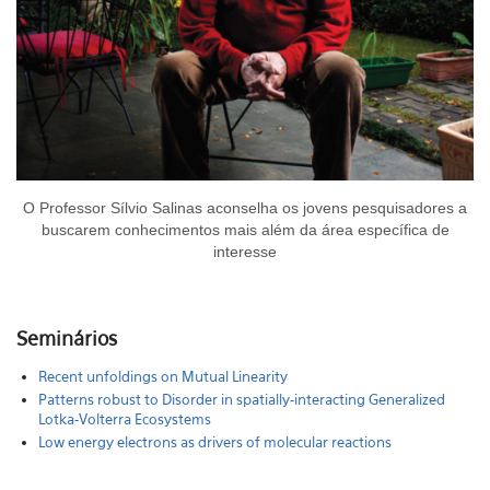
O Professor Sílvio Salinas aconselha os jovens pesquisadores a
buscarem conhecimentos mais além da área específica de
interesse
Seminários
Recent unfoldings on Mutual Linearity
Patterns robust to Disorder in spatially-interacting Generalized
Lotka-Volterra Ecosystems
Low energy electrons as drivers of molecular reactions