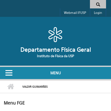
Pular para o conteúdo principal
Formulário de busca
Webmail IFUSP
Login
Departamento Física Geral
Instituto de Física da USP
MENU
VALDIR GUIMARÃES
Menu FGE