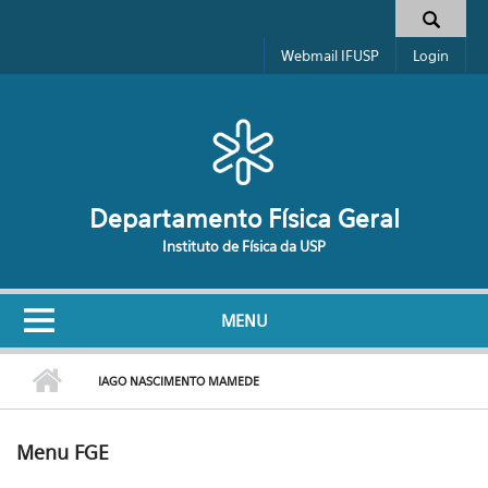
Pular para o conteúdo principal
Formulário de busca
Webmail IFUSP
Login
Departamento Física Geral
Instituto de Física da USP
MENU
IAGO NASCIMENTO MAMEDE
Menu FGE