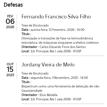
Defesas
Fernando Francisco Silva Filho
FEV
06
Tese de Doutorado
2026
Data :
quinta-feira, 12 Fevereiro, 2026 - 14:00
Título :
Otimização e transições de fase na termodinâmica
estocástica: de máquinas singulares a efeitos coletivos
Orientador :
Carlos Eduardo Fiore dos Santos
Local :
Ed. Principal, Ala I, sala 2006 - IFUSP
Jordany Vieira de Melo
OUT
15
Tese de Doutorado
2025
Data :
segunda-feira, 3 Novembro, 2025 - 14:00
Título :
Bispectrum como uma ferramenta de detecção de não-
Gaussianidade
Orientador :
Elcio Abdalla
Local :
Ed. Principal, Ala I, sala 2006 - IFUSP