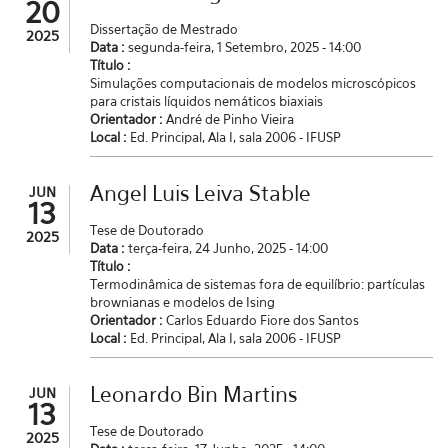
20
Dissertação de Mestrado
2025
Data :
segunda-feira, 1 Setembro, 2025 - 14:00
Título :
Simulações computacionais de modelos microscópicos
para cristais líquidos nemáticos biaxiais
Orientador :
André de Pinho Vieira
Local :
Ed. Principal, Ala I, sala 2006 - IFUSP
Angel Luis Leiva Stable
JUN
13
Tese de Doutorado
2025
Data :
terça-feira, 24 Junho, 2025 - 14:00
Título :
Termodinâmica de sistemas fora de equilíbrio: partículas
brownianas e modelos de Ising
Orientador :
Carlos Eduardo Fiore dos Santos
Local :
Ed. Principal, Ala I, sala 2006 - IFUSP
Leonardo Bin Martins
JUN
13
Tese de Doutorado
2025