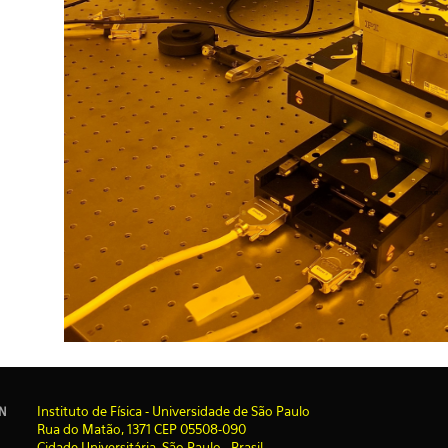
I
nstituto de Física - Universidade de São Paulo
IN
Rua do Matão, 1371 CEP 05508-090
Cidade Universitária, São Paulo - Brasil