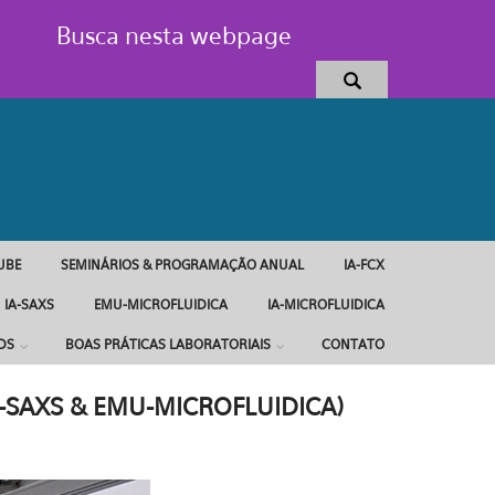
Busca nesta webpage
UBE
SEMINÁRIOS & PROGRAMAÇÃO ANUAL
IA-FCX
IA-SAXS
EMU-MICROFLUIDICA
IA-MICROFLUIDICA
DS
BOAS PRÁTICAS LABORATORIAIS
CONTATO
-SAXS & EMU-MICROFLUIDICA)