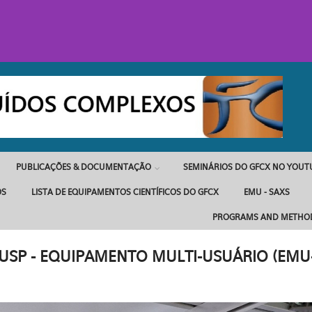
PUBLICAÇÕES & DOCUMENTAÇÃO
SEMINÁRIOS DO GFCX NO YOUT
OS
LISTA DE EQUIPAMENTOS CIENTÍFICOS DO GFCX
EMU - SAXS
PROGRAMS AND METHO
USP - EQUIPAMENTO MULTI-USUÁRIO (EMU