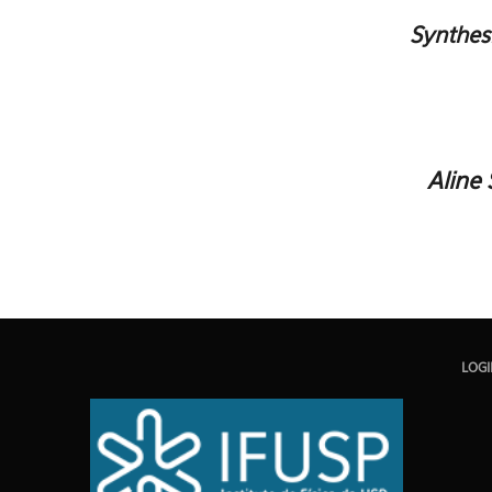
Synthes
Aline 
LOG