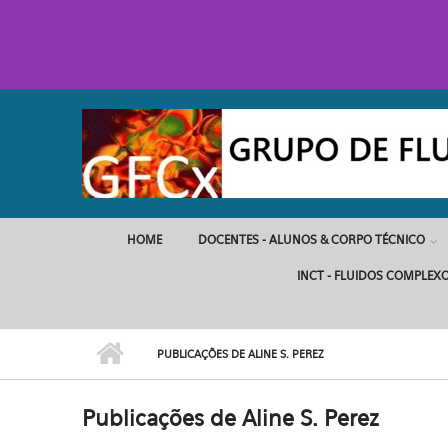
Pular para o conteúdo principal
HOME
DOCENTES - ALUNOS & CORPO TÉCNICO
INCT - FLUIDOS COMPLEX
PUBLICAÇÕES DE ALINE S. PEREZ
Publicações de Aline S. Perez