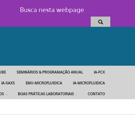
Busca nesta webpage
UBE
SEMINÁRIOS & PROGRAMAÇÃO ANUAL
IA-FCX
IA-SAXS
EMU-MICROFLUIDICA
IA-MICROFLUIDICA
DS
BOAS PRÁTICAS LABORATORIAIS
CONTATO