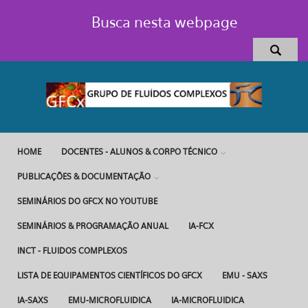
Pular para o conteúdo principal
Busca nesta webpage
HOME
DOCENTES - ALUNOS & CORPO TÉCNICO
PUBLICAÇÕES & DOCUMENTAÇÃO
SEMINÁRIOS DO GFCX NO YOUTUBE
SEMINÁRIOS & PROGRAMAÇÃO ANUAL
IA-FCX
INCT - FLUIDOS COMPLEXOS
LISTA DE EQUIPAMENTOS CIENTÍFICOS DO GFCX
EMU - SAXS
IA-SAXS
EMU-MICROFLUIDICA
IA-MICROFLUIDICA