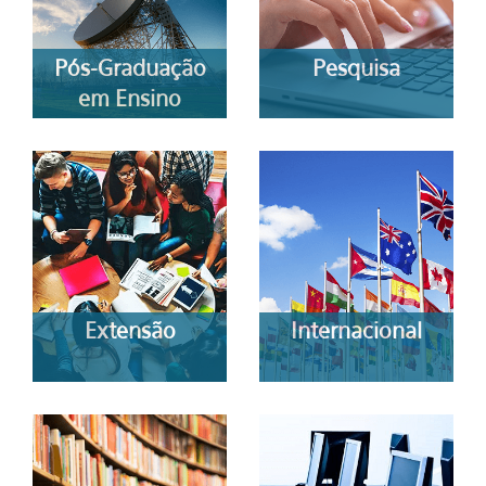
Pós-Graduação
Pesquisa
em Ensino
Extensão
Internacional