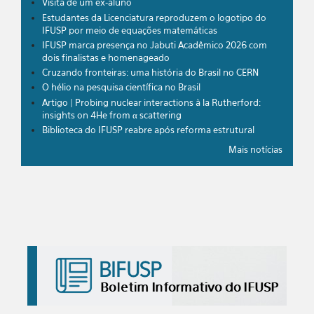
Visita de um ex-aluno
Estudantes da Licenciatura reproduzem o logotipo do
IFUSP por meio de equações matemáticas
IFUSP marca presença no Jabuti Acadêmico 2026 com
dois finalistas e homenageado
Cruzando fronteiras: uma história do Brasil no CERN
O hélio na pesquisa científica no Brasil
Artigo | Probing nuclear interactions à la Rutherford:
insights on 4He from α scattering
Biblioteca do IFUSP reabre após reforma estrutural
Mais notícias