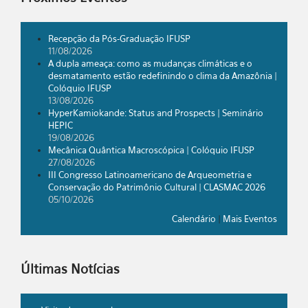
Recepção da Pós-Graduação IFUSP
11/08/2026
A dupla ameaça: como as mudanças climáticas e o
desmatamento estão redefinindo o clima da Amazônia |
Colóquio IFUSP
13/08/2026
HyperKamiokande: Status and Prospects | Seminário
HEPIC
19/08/2026
Mecânica Quântica Macroscópica | Colóquio IFUSP
27/08/2026
III Congresso Latinoamericano de Arqueometria e
Conservação do Patrimônio Cultural | CLASMAC 2026
05/10/2026
Calendário
|
Mais Eventos
Últimas Notícias