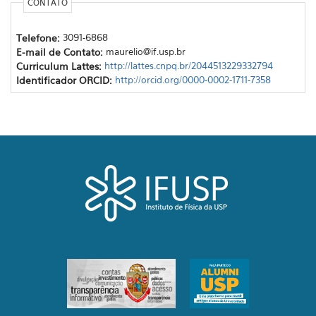
CONTATO
Telefone:
3091-6868
E-mail de Contato:
maurelio@if.usp.br
Curriculum Lattes:
http://lattes.cnpq.br/2044513229332794
Identificador ORCID:
http://orcid.org/0000-0002-1711-7358