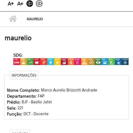
MAURELIO
maurelio
SDG:
INFORMAÇÕES
Nome Completo:
Marco Aurelio Brizzotti Andrade
Departamento:
FAP
Prédio:
BJF - Basílio Jafet
Sala:
221
Função:
DCT - Docente