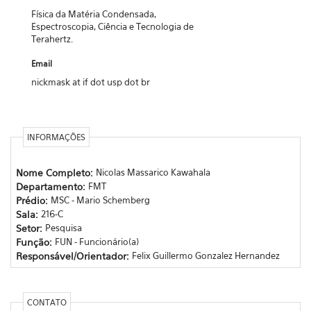
Física da Matéria Condensada,
Espectroscopia, Ciência e Tecnologia de
Terahertz.
Email
nickmask at if dot usp dot br
INFORMAÇÕES
Nome Completo:
Nicolas Massarico Kawahala
Departamento:
FMT
Prédio:
MSC - Mario Schemberg
Sala:
216-C
Setor:
Pesquisa
Função:
FUN - Funcionário(a)
Responsável/Orientador:
Felix Guillermo Gonzalez Hernandez
CONTATO