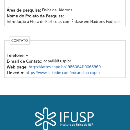
Área de pesquisa:
Física de Hádrons
Nome do Projeto de Pesquisa:
Introdução à Física de Partículas com Ênfase em Hádrons Exóticos
CONTATO
Telefone:
--
E-mail de Contato:
copeli@if.usp.br
Web page:
https://lattes.cnpq.br/1986064110068969
Linkedin:
https://www.linkedin.com/in/carolina-copeli