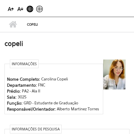
COPELI
copeli
INFORMAÇÕES
Nome Completo:
Carolina Copeli
Departamento:
FNC
Prédio:
PA2 - Ala II
Sala:
3025
Função:
GRD - Estudante de Graduação
Responsável/Orientador:
Alberto Martinez Torres
INFORMAÇÕES DE PESQUISA