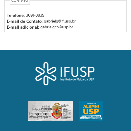
CONTATO
Telefone:
3091-0835
E-mail de Contato:
gabrielg@if.usp.br
E-mail adicional:
gabrielgcp@usp.br