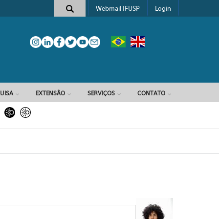
Webmail IFUSP
Login
e busca
UISA
EXTENSÃO
SERVIÇOS
CONTATO