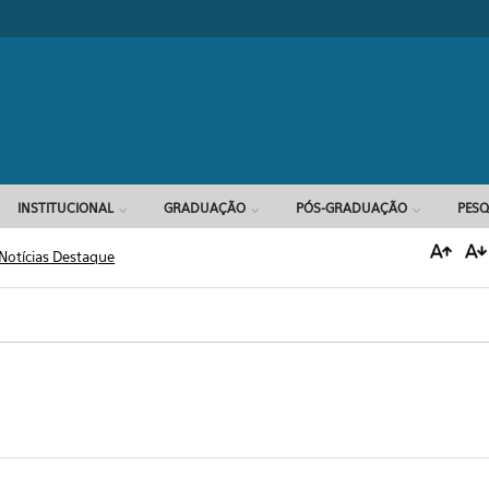
Formulário d
INSTITUCIONAL
GRADUAÇÃO
PÓS-GRADUAÇÃO
PESQ
Notícias Destaque