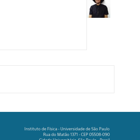
Instituto de Física - Universidade de São Paulo
Rua do Matão 1371 - CEP 05508-090