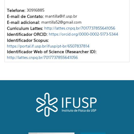
Telefone:
30916885
E-mail de Contato:
mantilla@if.usp.br
E-mail adicional:
mantilla52@gmail.com
Curriculum Lattes:
http://lattes.cnpq.br/7017737855641056
Identificador ORCID:
https://orcid.org/0000-0002-5173-5344
Identificador Scopus:
https://portal.if.usp.br/ifusp/pt-br/6507837814
Identificador Web of Science (Researcher ID):
http://lattes.cnpq.br/7017737855641056