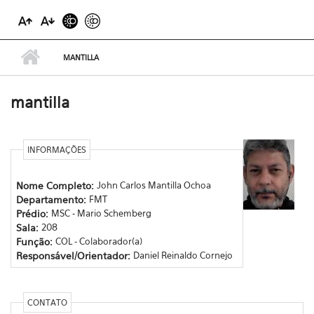
MANTILLA
mantilla
INFORMAÇÕES
Nome Completo:
John Carlos Mantilla Ochoa
Departamento:
FMT
Prédio:
MSC - Mario Schemberg
Sala:
208
Função:
COL - Colaborador(a)
Responsável/Orientador:
Daniel Reinaldo Cornejo
CONTATO