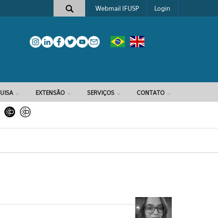
Webmail IFUSP
Login
e busca
UISA
EXTENSÃO
SERVIÇOS
CONTATO