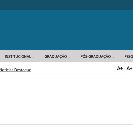
Formulário d
INSTITUCIONAL
GRADUAÇÃO
PÓS-GRADUAÇÃO
PESQ
Notícias Destaque