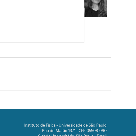
Instituto de Física - Universidade de São Paulo
Rua do Matão 1371 - CEP 05508-090