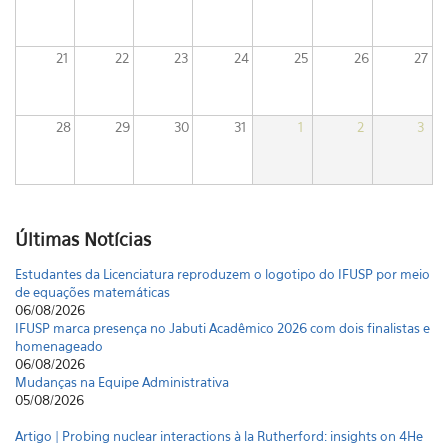
21
22
23
24
25
26
27
28
29
30
31
1
2
3
Últimas Notícias
Estudantes da Licenciatura reproduzem o logotipo do IFUSP por meio
de equações matemáticas
06/08/2026
IFUSP marca presença no Jabuti Acadêmico 2026 com dois finalistas e
homenageado
06/08/2026
Mudanças na Equipe Administrativa
05/08/2026
Artigo | Probing nuclear interactions à la Rutherford: insights on 4He