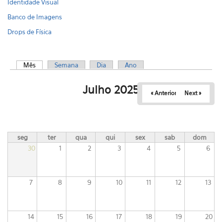
Identidade Visual
Banco de Imagens
Drops de Física
Mês
(aba ativa)
Semana
Dia
Ano
Abas primárias
Julho 2025
« Anterior
Next »
seg
ter
qua
qui
sex
sab
dom
30
1
2
3
4
5
6
7
8
9
10
11
12
13
14
15
16
17
18
19
20