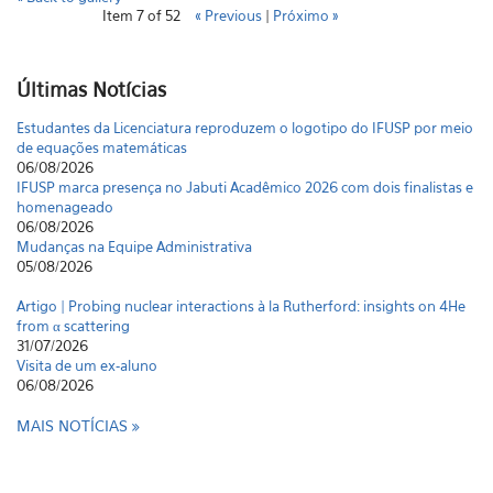
Item 7 of 52
« Previous
|
Próximo »
Últimas Notícias
Estudantes da Licenciatura reproduzem o logotipo do IFUSP por meio
de equações matemáticas
06/08/2026
IFUSP marca presença no Jabuti Acadêmico 2026 com dois finalistas e
homenageado
06/08/2026
Mudanças na Equipe Administrativa
05/08/2026
Artigo | Probing nuclear interactions à la Rutherford: insights on 4He
from α scattering
31/07/2026
Visita de um ex-aluno
06/08/2026
MAIS NOTÍCIAS