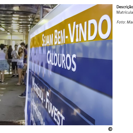
Descriçã
Matrícula
Foto: Mal