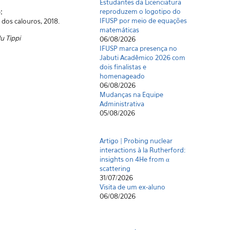
Estudantes da Licenciatura
reproduzem o logotipo do
o:
IFUSP por meio de equações
 dos calouros, 2018.
matemáticas
u Tippi
06/08/2026
IFUSP marca presença no
Jabuti Acadêmico 2026 com
dois finalistas e
homenageado
06/08/2026
Mudanças na Equipe
Administrativa
05/08/2026
Artigo | Probing nuclear
interactions à la Rutherford:
insights on 4He from α
scattering
31/07/2026
Visita de um ex-aluno
06/08/2026