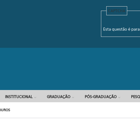
CAPTCHA
Formulário d
Esta questão é para
INSTITUCIONAL
GRADUAÇÃO
PÓS-GRADUAÇÃO
PESQ
OUROS