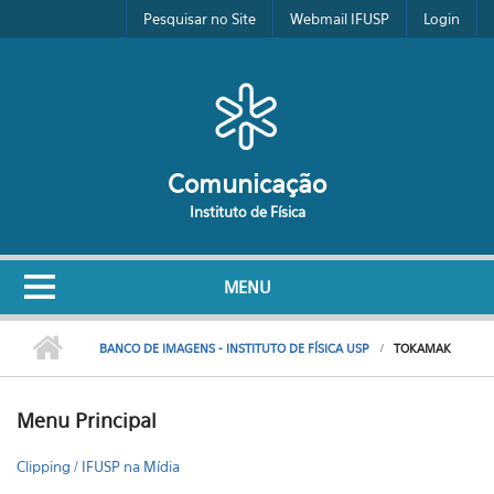
Pular para o conteúdo principal
Pesquisar no Site
Webmail IFUSP
Login
Comunicação
Instituto de Física
MENU
BANCO DE IMAGENS - INSTITUTO DE FÍSICA USP
TOKAMAK
Menu Principal
Clipping / IFUSP na Mídia