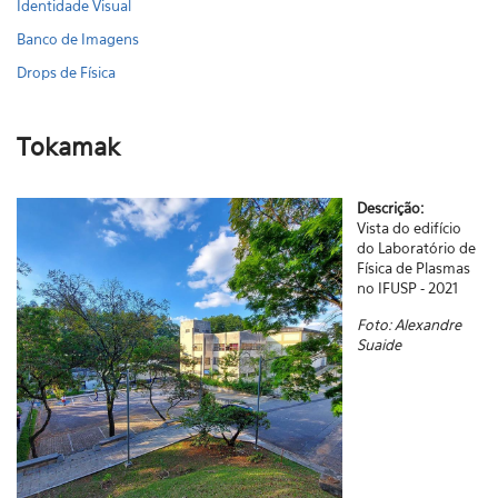
Identidade Visual
Banco de Imagens
Drops de Física
Tokamak
Descrição:
Vista do edifício
do Laboratório de
Física de Plasmas
no IFUSP - 2021
Foto: Alexandre
Suaide