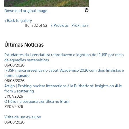
Download original image
« Back to gallery
Item 32 of 52
« Previous
|
Próximo »
Últimas Notícias
Estudantes da Licenciatura reproduzem o logotipo do IFUSP por meio
de equações matemáticas
06/08/2026
IFUSP marca presença no Jabuti Acadêmico 2026 com dois finalistas e
homenageado
06/08/2026
Artigo | Probing nuclear interactions à la Rutherford: insights on 4He
from α scattering
31/07/2026
O hélio na pesquisa científica no Brasil
31/07/2026
Visita de um ex-aluno
06/08/2026