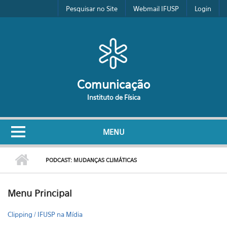
Pular para o conteúdo principal
Pesquisar no Site
Webmail IFUSP
Login
Comunicação
Instituto de Física
MENU
PODCAST: MUDANÇAS CLIMÁTICAS
Menu Principal
Clipping / IFUSP na Mídia