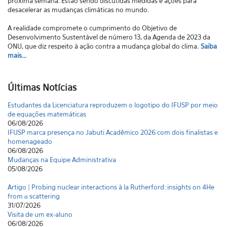
próxima semana. Estão sendo discutidas medidas e ações para
desacelerar as mudanças climáticas no mundo.
A realidade compromete o cumprimento do Objetivo de
Desenvolvimento Sustentável de número 13, da Agenda de 2023 da
ONU, que diz respeito à ação contra a mudança global do clima.
Saiba
mais...
Últimas Notícias
Estudantes da Licenciatura reproduzem o logotipo do IFUSP por meio
de equações matemáticas
06/08/2026
IFUSP marca presença no Jabuti Acadêmico 2026 com dois finalistas e
homenageado
06/08/2026
Mudanças na Equipe Administrativa
05/08/2026
Artigo | Probing nuclear interactions à la Rutherford: insights on 4He
from α scattering
31/07/2026
Visita de um ex-aluno
06/08/2026