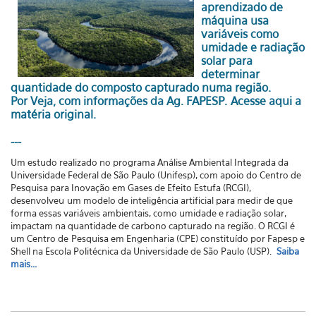
aprendizado de
máquina usa
variáveis como
umidade e radiação
solar para
determinar
quantidade do composto capturado numa região.
Por Veja, com informações da Ag. FAPESP.
Acesse aqui a
matéria original.
---
Um estudo realizado no programa Análise Ambiental Integrada da
Universidade Federal de São Paulo (Unifesp), com apoio do Centro de
Pesquisa para Inovação em Gases de Efeito Estufa (RCGI),
desenvolveu um modelo de inteligência artificial para medir de que
forma essas variáveis ambientais, como umidade e radiação solar,
impactam na quantidade de carbono capturado na região. O RCGI é
um Centro de Pesquisa em Engenharia (CPE) constituído por Fapesp e
Shell na Escola Politécnica da Universidade de São Paulo (USP).
Saiba
mais...