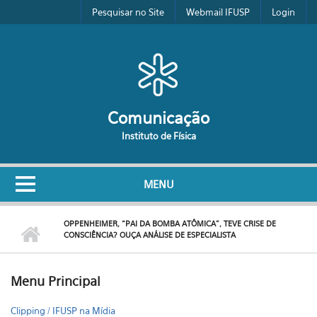
Pular para o conteúdo principal
Pesquisar no Site
Webmail IFUSP
Login
Comunicação
Instituto de Física
MENU
OPPENHEIMER, “PAI DA BOMBA ATÔMICA”, TEVE CRISE DE
CONSCIÊNCIA? OUÇA ANÁLISE DE ESPECIALISTA
Menu Principal
Clipping / IFUSP na Mídia