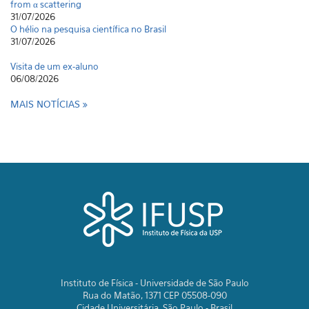
from α scattering
31/07/2026
O hélio na pesquisa científica no Brasil
31/07/2026
Visita de um ex-aluno
06/08/2026
MAIS NOTÍCIAS
Instituto de Física - Universidade de São Paulo
Rua do Matão, 1371 CEP 05508-090
Cidade Universitária, São Paulo - Brasil