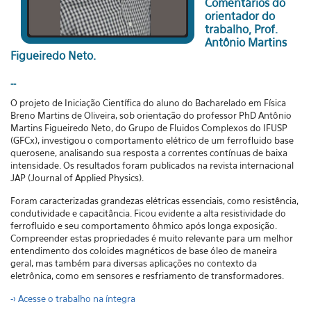
Comentários do
orientador do
trabalho, Prof.
Antônio Martins
Figueiredo Neto.
--
O projeto de Iniciação Científica do aluno do Bacharelado em Física
Breno Martins de Oliveira, sob orientação do professor PhD Antônio
Martins Figueiredo Neto, do Grupo de Fluidos Complexos do IFUSP
(GFCx), investigou o comportamento elétrico de um ferrofluido base
querosene, analisando sua resposta a correntes contínuas de baixa
intensidade. Os resultados foram publicados na revista internacional
JAP (Journal of Applied Physics).
Foram caracterizadas grandezas elétricas essenciais, como resistência,
condutividade e capacitância. Ficou evidente a alta resistividade do
ferrofluido e seu comportamento ôhmico após longa exposição.
Compreender estas propriedades é muito relevante para um melhor
entendimento dos coloides magnéticos de base óleo de maneira
geral, mas também para diversas aplicações no contexto da
eletrônica, como em sensores e resfriamento de transformadores.
-> Acesse o trabalho na íntegra