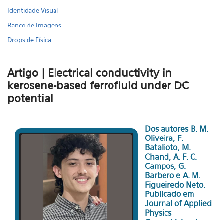
Identidade Visual
Banco de Imagens
Drops de Física
Artigo | Electrical conductivity in
kerosene-based ferrofluid under DC
potential
Dos autores B. M.
Oliveira, F.
Batalioto, M.
Chand, A. F. C.
Campos, G.
Barbero e A. M.
Figueiredo Neto.
Publicado em
Journal of Applied
Physics