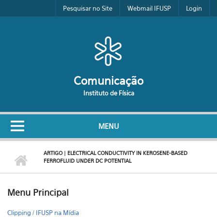
Pular para o conteúdo principal
Pesquisar no Site
Webmail IFUSP
Login
Comunicação
Instituto de Física
MENU
ARTIGO | ELECTRICAL CONDUCTIVITY IN KEROSENE-BASED
FERROFLUID UNDER DC POTENTIAL
Menu Principal
Clipping / IFUSP na Mídia