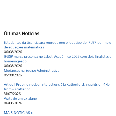
Últimas Notícias
Estudantes da Licenciatura reproduzem o logotipo do IFUSP por meio
de equações matemáticas
06/08/2026
IFUSP marca presença no Jabuti Acadêmico 2026 com dois finalistas e
homenageado
06/08/2026
Mudanças na Equipe Administrativa
05/08/2026
Artigo | Probing nuclear interactions à la Rutherford: insights on 4He
from α scattering
31/07/2026
Visita de um ex-aluno
06/08/2026
MAIS NOTÍCIAS