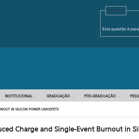
CAPTCHA
Formulário d
Esta questão é para
INSTITUCIONAL
GRADUAÇÃO
PÓS-GRADUAÇÃO
PESQ
RNOUT IN SILICON POWER UMOSFETS
duced Charge and Single-Event Burnout in Si