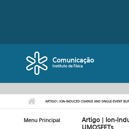
Pular para o conteúdo principal
Comunicação
Instituto de Física
ARTIGO | ION-INDUCED CHARGE AND SINGLE-EVENT BU
Artigo | Ion-In
Menu Principal
UMOSFETs