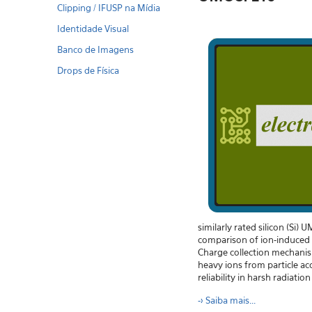
Clipping / IFUSP na Mídia
Identidade Visual
Banco de Imagens
Drops de Física
similarly rated silicon (Si
comparison of ion-induced 
Charge collection mechanis
heavy ions from particle ac
reliability in harsh radiat
-> S
aiba mais...