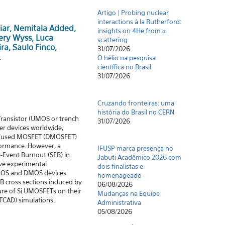
Artigo | Probing nuclear
interactions à la Rutherford:
insights on 4He from α
uiar, Nemitala Added,
scattering
ffery Wyss, Luca
31/07/2026
ra, Saulo Finco,
O hélio na pesquisa
.
científica no Brasil
31/07/2026
Cruzando fronteiras: uma
história do Brasil no CERN
31/07/2026
Transistor (UMOS or trench
er devices worldwide,
-diffused MOSFET (DMOSFET)
IFUSP marca presença no
rformance. However, a
Jabuti Acadêmico 2026 com
-Event Burnout (SEB) in
dois finalistas e
ive experimental
homenageado
 UMOS and DMOS devices.
06/08/2026
B cross sections induced by
Mudanças na Equipe
ture of Si UMOSFETs on their
Administrativa
TCAD) simulations.
05/08/2026