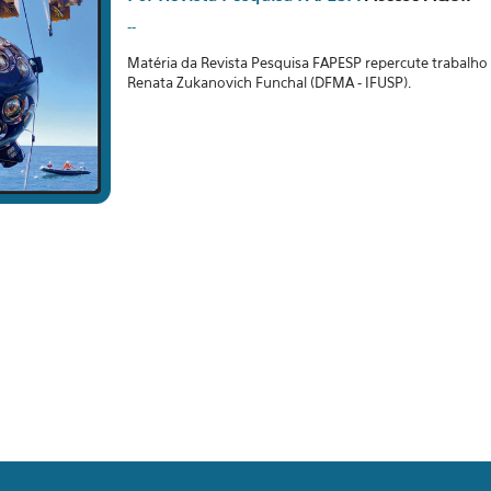
--
Matéria da Revista Pesquisa FAPESP repercute trabalho
Renata Zukanovich Funchal (DFMA - IFUSP).