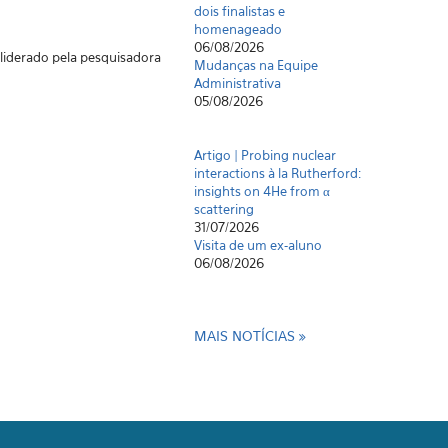
dois finalistas e
homenageado
06/08/2026
 liderado pela pesquisadora
Mudanças na Equipe
Administrativa
05/08/2026
Artigo | Probing nuclear
interactions à la Rutherford:
insights on 4He from α
scattering
31/07/2026
Visita de um ex-aluno
06/08/2026
MAIS NOTÍCIAS