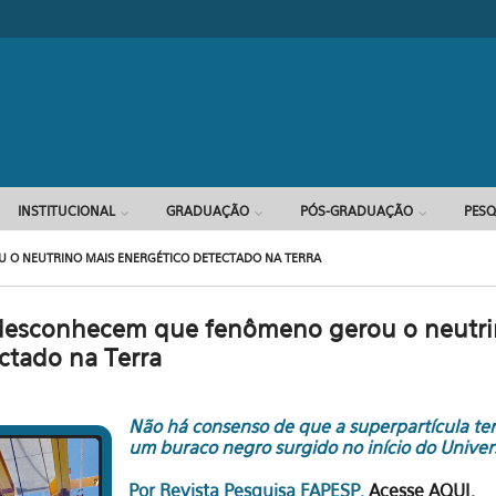
INSTITUCIONAL
GRADUAÇÃO
PÓS-GRADUAÇÃO
PESQ
O NEUTRINO MAIS ENERGÉTICO DETECTADO NA TERRA
desconhecem que fenômeno gerou o neutri
ctado na Terra
Não há consenso de que a superpartícula ter
um buraco negro surgido no início do Univer
Por Revista Pesquisa FAPESP.
Acesse AQUI.