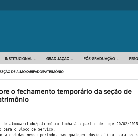
INSTITUCIONAL
GRADUAÇÃO
PÓS-GRADUAÇÃO
PESQ
SEÇÃO DE ALMOXARIFADO/PATRIMÔNIO
re o fechamento temporário da seção de
atrimônio
 de almoxarifado/patrimônio fechará a partir de hoje 20/02/201
o para o Bloco de Serviço.
ão atendidas nesse período, mas qualquer dúvida ligar para os r