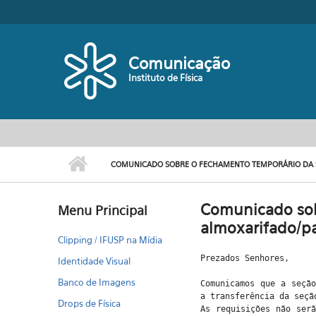
Pular para o conteúdo principal
Comunicação
Instituto de Física
COMUNICADO SOBRE O FECHAMENTO TEMPORÁRIO DA 
Comunicado sob
Menu Principal
almoxarifado/p
Clipping / IFUSP na Mídia
Prezados Senhores,
Identidade Visual
Banco de Imagens
Comunicamos que a seção
a transferência da seçã
Drops de Física
As requisições não ser