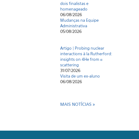
dois finalistas e
homenageado
06/08/2026
Mudanças na Equipe
Administrativa
05/08/2026
Artigo | Probing nuclear
interactions à la Rutherford:
insights on 4He from α
scattering
31/07/2026
Visita de um ex-aluno
06/08/2026
MAIS NOTÍCIAS