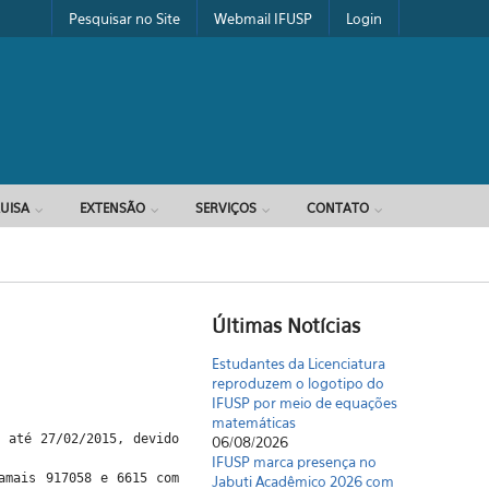
Pesquisar no Site
Webmail IFUSP
Login
UISA
EXTENSÃO
SERVIÇOS
CONTATO
Últimas Notícias
Estudantes da Licenciatura
reproduzem o logotipo do
IFUSP por meio de equações
matemáticas
5 até 27/02/2015, devido
06/08/2026
IFUSP marca presença no
amais 917058 e 6615 com
Jabuti Acadêmico 2026 com