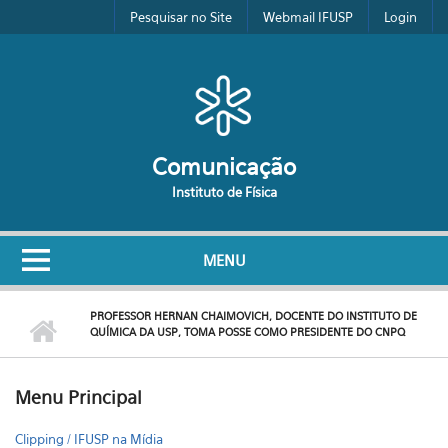
Pular para o conteúdo principal
Pesquisar no Site
Webmail IFUSP
Login
Comunicação
Instituto de Física
MENU
PROFESSOR HERNAN CHAIMOVICH, DOCENTE DO INSTITUTO DE
QUÍMICA DA USP, TOMA POSSE COMO PRESIDENTE DO CNPQ
Menu Principal
Clipping / IFUSP na Mídia