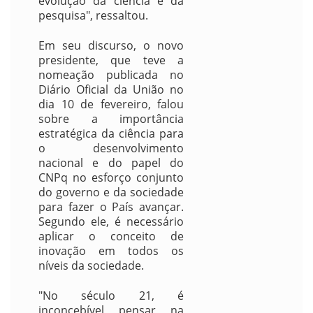
evolução da ciência e da
pesquisa", ressaltou.
Em seu discurso, o novo
presidente, que teve a
nomeação publicada no
Diário Oficial da União no
dia 10 de fevereiro, falou
sobre a importância
estratégica da ciência para
o desenvolvimento
nacional e do papel do
CNPq no esforço conjunto
do governo e da sociedade
para fazer o País avançar.
Segundo ele, é necessário
aplicar o conceito de
inovação em todos os
níveis da sociedade.
"No século 21, é
inconcebível pensar na