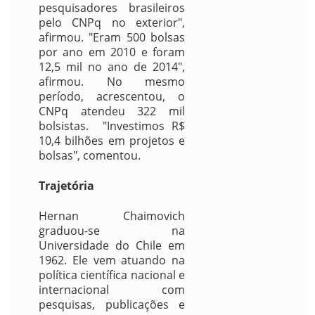
pesquisadores brasileiros
pelo CNPq no exterior",
afirmou. "Eram 500 bolsas
por ano em 2010 e foram
12,5 mil no ano de 2014",
afirmou. No mesmo
período, acrescentou, o
CNPq atendeu 322 mil
bolsistas. "Investimos R$
10,4 bilhões em projetos e
bolsas", comentou.
Trajetória
Hernan Chaimovich
graduou-se na
Universidade do Chile em
1962. Ele vem atuando na
política científica nacional e
internacional com
pesquisas, publicações e