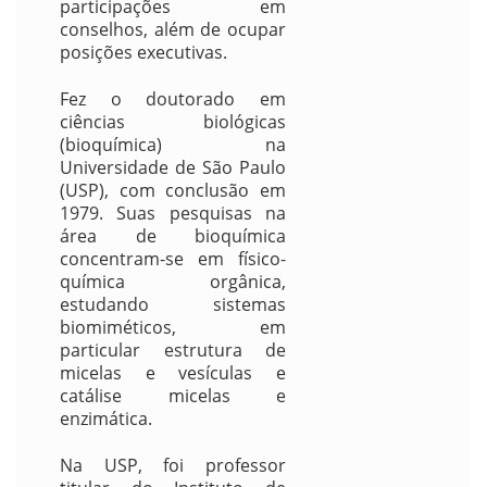
participações em
conselhos, além de ocupar
posições executivas.
Fez o doutorado em
ciências biológicas
(bioquímica) na
Universidade de São Paulo
(USP), com conclusão em
1979. Suas pesquisas na
área de bioquímica
concentram-se em físico-
química orgânica,
estudando sistemas
biomiméticos, em
particular estrutura de
micelas e vesículas e
catálise micelas e
enzimática.
Na USP, foi professor