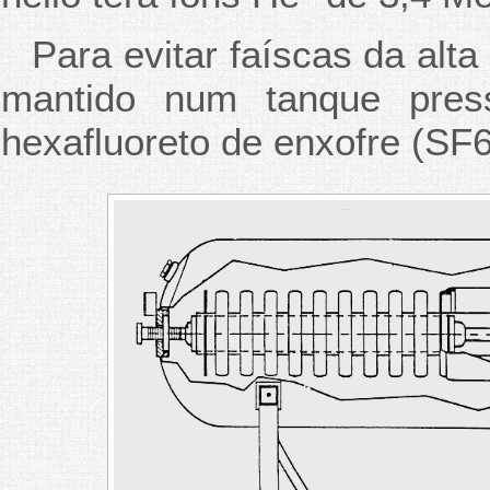
Para evitar faíscas da alta
mantido num tanque press
hexafluoreto de enxofre (SF6