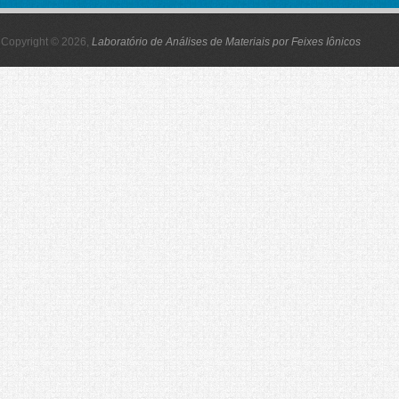
Copyright © 2026,
Laboratório de Análises de Materiais por Feixes Iônicos