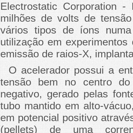
Electrostatic Corporation 
milhões de volts de tensão
vários tipos de íons num
utilização em experimentos
emissão de raios-X, implantaç
O acelerador possui a ent
tensão bem no centro do 
negativo, gerado pelas fon
tubo mantido em alto-vácuo
em potencial positivo atravé
(pellets) de uma corre