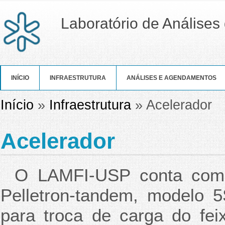
Laboratório de Análises 
INÍCIO
INFRAESTRUTURA
ANÁLISES E AGENDAMENTOS
Você está aqui
Início
»
Infraestrutura
» Acelerador
Acelerador
O LAMFI-USP conta com u
Pelletron-tandem, modelo 
para troca de carga do fei