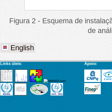
Figura 2 - Esquema de instalaç
de aná
English
Apoio:
Links úteis: