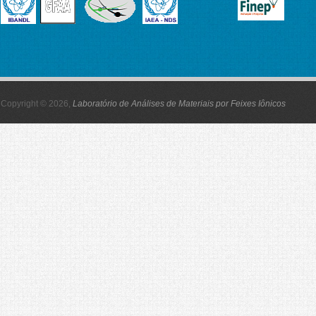
Copyright © 2026,
Laboratório de Análises de Materiais por Feixes Iônicos