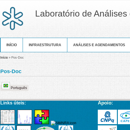
Laboratório de Análises 
INÍCIO
INFRAESTRUTURA
ANÁLISES E AGENDAMENTOS
Você está aqui
Início
» Pos-Doc
Pos-Doc
Português
Apoio:
Links úteis: