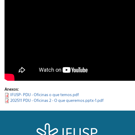
Anexos:
IFUSP- PDU - Oficinas o que temos.pdf
202511 PDU - Oficinas 2 - O que queremos.pptx-1.pdf