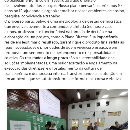
de planejamento físico e infraestrutura que orienta o
desenvolvimento dos espaços. Nosso plano pensará os próximos 10
anos no IF, ajudando a organizar melhor nossos ambientes de ensino,
pesquisa, convivência e trabalho.
O processo participativo é uma metodologia de gestão democrática
que envolve ativamente a comunidade afetada (no nosso caso,
alunos, professores e funcionários) na tomada de decisão e na
elaboração de um projeto, como o Plano Diretor. Sua
importância
reside em legitimar o resultado, garantir que o produto final reflita as
reais necessidades e prioridades de quem vivencia o espaço, e em
promover um sentimento de pertencimento e responsabilidade
coletiva. Os
resultados a longo prazo
são a sustentabilidade das
soluções implementadas, uma maior aceitação e engajamento na
execução das diretrizes, e o fortalecimento da cultura de
transparência e democracia interna, transformando a instituição em
um ambiente que se autotransforma de forma mais coesa e efetiva.