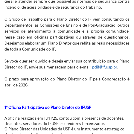
geral e atender sempre que possível as normas de segurança contra
incêndio, de acessibilidade e de segurança do trabalho.
O Grupo de Trabalho para o Plano Diretor do IF vem consultando os
Departamentos, as Comissões de Ensino e de Pós-Graduação, outros
serviços de atendimento à comunidade e a própria comunidade,
nesse caso em oficinas participativas ou através de questionários.
Desejamos elaborar um Plano Diretor que reflita as reais necessidades
de toda a Comunidade do IF.
Se você quer ser ouvido e deseja enviar sua contribuição para o Plano
Diretor do IF, envie sua mensagem para o e-mail:
pdif@if.usp.br
.
O prazo para aprovação do Plano Diretor do IF pela Congregação é
abril de 2026.
___________________________________________________________________________________
1ª Oficina Participativa do Plano Diretor do IFUSP
A oficina realizada em 13/11/25, contou com a presença de docentes,
discentes, servidores do IFUSP e servidores terceirizados.
O Plano Diretor das Unidades da USP é um instrumento estratégico