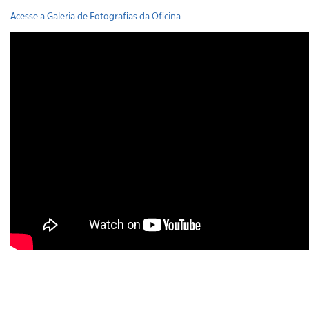
Acesse a Galeria de Fotografias da Oficina
___________________________________________________________________________________