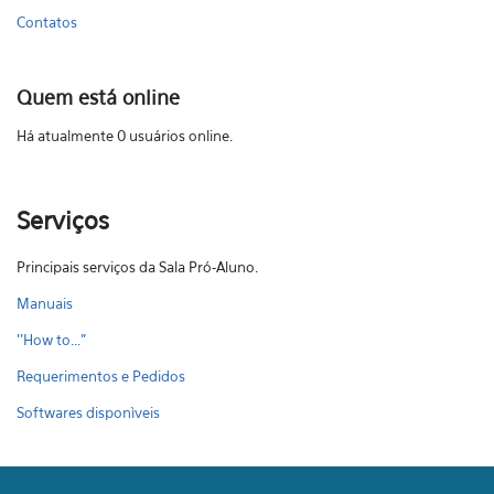
Contatos
Quem está online
Há atualmente 0 usuários online.
Serviços
Principais serviços da Sala Pró-Aluno.
Manuais
''How to..."
Requerimentos e Pedidos
Softwares disponìveis