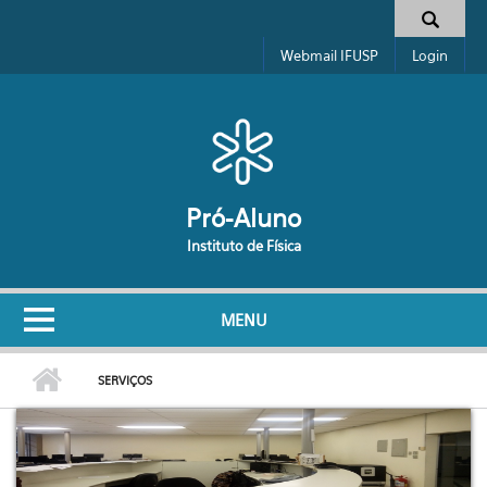
Pular para o conteúdo principal
Formulário de busca
Webmail IFUSP
Login
Pró-Aluno
Instituto de Física
MENU
SERVIÇOS