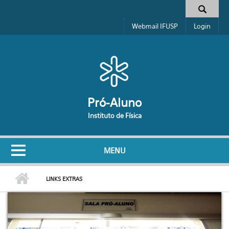
Pular para o conteúdo principal
Formulário de busca
Webmail IFUSP
Login
Pró-Aluno
Instituto de Física
MENU
LINKS EXTRAS