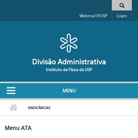
Pular para o conteúdo principal
Formulário de busca
Webmail IFUSP
Login
Divisão Administrativa
Instituto de Física da USP
MENU
SINDICÂNCIAS
Menu ATA