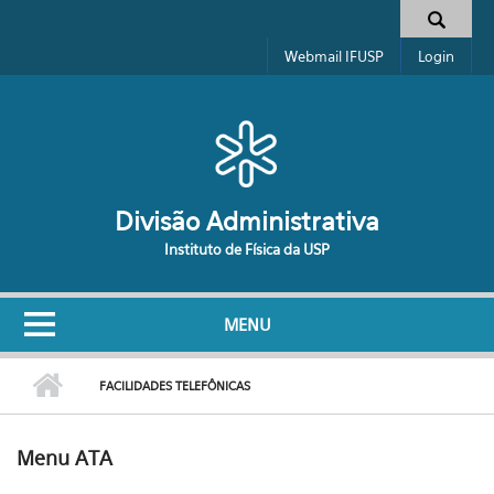
Pular para o conteúdo principal
Formulário de busca
Webmail IFUSP
Login
Divisão Administrativa
Instituto de Física da USP
MENU
FACILIDADES TELEFÔNICAS
Menu ATA