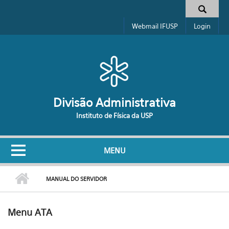
Pular para o conteúdo principal
Formulário de busca
Webmail IFUSP
Login
Divisão Administrativa
Instituto de Física da USP
MENU
MANUAL DO SERVIDOR
Menu ATA