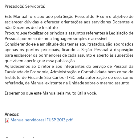
Prezado(a) Servidor(a)
Este Manual foi elaborado pela Seção Pessoal do IF com o objetivo de
esclarecer dúvidas e oferecer orientações aos servidores Docentes e
não Docentes deste Instituto.
Procurou-se focalizar os principais assuntos referentes à Legislação de
Pessoal, por meio de uma linguagem simples e acessível.
Considerando-se a amplitude dos temas aqui tratados, são abordados
apenas os pontos principais, ficando a Seção Pessoal à disposição
para esclarecer os pormenores de cada assunto e aberto às sugestões
que visem aperfeiçoar essa publicação.
Agradecemos ao Diretor e aos integrantes do Serviço de Pessoal da
Faculdade de Economia, Administração e Contabilidade bem como do
Instituto de Física de São Carlos - IFSC pela autorização do uso, como
referência, de Manual existente na Unidade sobre o mesmo assunto.
Esperamos que este Manual seja muito útil a você.
Anexos:
Manual servidores IFUSP 2013.pdf