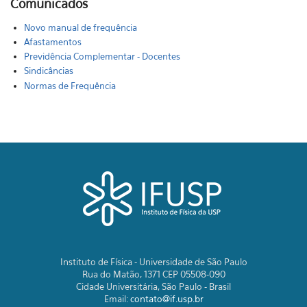
Comunicados
Novo manual de frequência
Afastamentos
Previdência Complementar - Docentes
Sindicâncias
Normas de Frequência
Instituto de Física - Universidade de São Paulo
Rua do Matão, 1371 CEP 05508-090
Cidade Universitária, São Paulo - Brasil
Email:
contato@if.usp.br