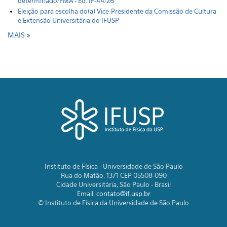
determinado/FMA - Ed. IF-44/26
Eleição para escolha do(a) Vice-Presidente da Comissão de Cultura
e Extensão Universitária do IFUSP
MAIS
Instituto de Física - Universidade de São Paulo
Rua do Matão, 1371 CEP 05508-090
Cidade Universitária, São Paulo - Brasil
Email:
contato@if.usp.br
© Instituto de Física da Universidade de São Paulo