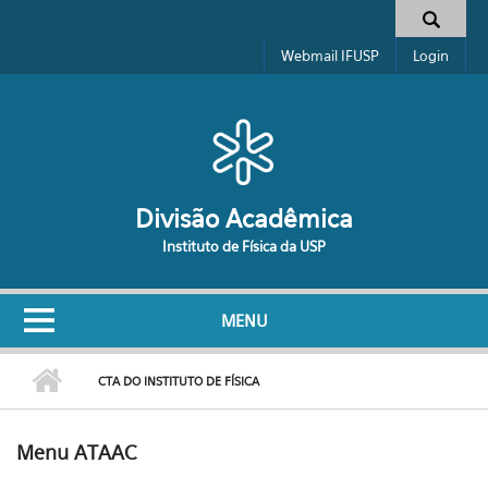
Pular para o conteúdo principal
Formulário de busca
Webmail IFUSP
Login
Divisão Acadêmica
Instituto de Física da USP
MENU
CTA DO INSTITUTO DE FÍSICA
Menu ATAAC