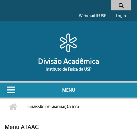
Pular para o conteúdo principal
Formulário de busca
Webmail IFUSP
Login
Divisão Acadêmica
Instituto de Física da USP
MENU
COMISSÃO DE GRADUAÇÃO (CG)
Menu ATAAC