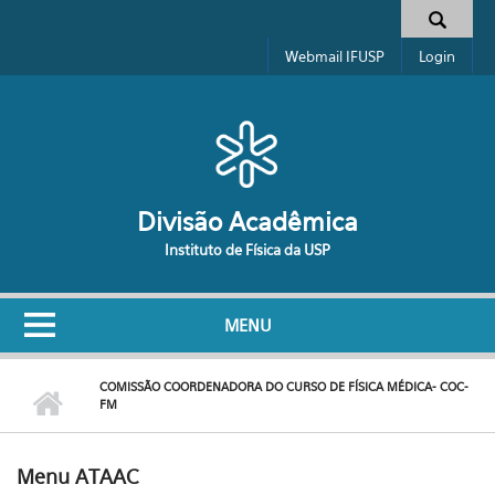
Pular para o conteúdo principal
Formulário de busca
Webmail IFUSP
Login
Divisão Acadêmica
Instituto de Física da USP
MENU
COMISSÃO COORDENADORA DO CURSO DE FÍSICA MÉDICA- COC-
FM
Menu ATAAC