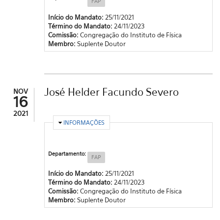
FAP
Início do Mandato:
25/11/2021
Término do Mandato:
24/11/2023
Comissão:
Congregação do Instituto de Física
Membro:
Suplente Doutor
José Helder Facundo Severo
NOV
16
2021
OCULTAR
INFORMAÇÕES
Departamento:
FAP
Início do Mandato:
25/11/2021
Término do Mandato:
24/11/2023
Comissão:
Congregação do Instituto de Física
Membro:
Suplente Doutor