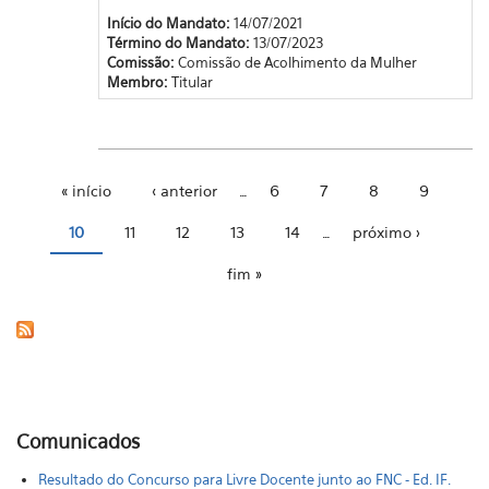
Início do Mandato:
14/07/2021
Término do Mandato:
13/07/2023
Comissão:
Comissão de Acolhimento da Mulher
Membro:
Titular
« início
‹ anterior
…
6
7
8
9
Páginas
10
11
12
13
14
…
próximo ›
fim »
Comunicados
Resultado do Concurso para Livre Docente junto ao FNC - Ed. IF.