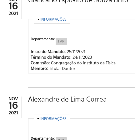
16
2021
OCULTAR
INFORMAÇÕES
Departamento:
FAP
Início do Mandato:
25/11/2021
Término do Mandato:
24/11/2023
Comissão:
Congregação do Instituto de Física
Membro:
Titular Doutor
Alexandre de Lima Correa
NOV
16
2021
OCULTAR
INFORMAÇÕES
Departamento: