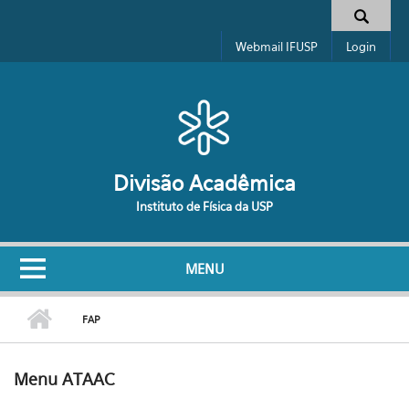
Pular para o conteúdo principal
Formulário de busca
Webmail IFUSP
Login
Divisão Acadêmica
Instituto de Física da USP
MENU
FAP
Menu ATAAC