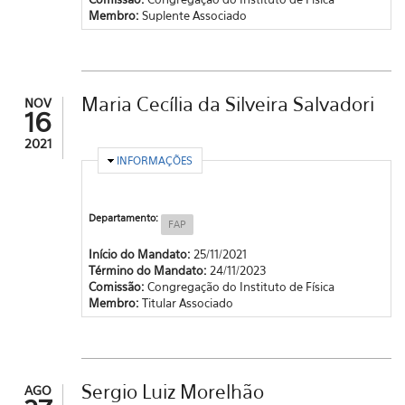
Membro:
Suplente Associado
Maria Cecília da Silveira Salvadori
NOV
16
2021
OCULTAR
INFORMAÇÕES
Departamento:
FAP
Início do Mandato:
25/11/2021
Término do Mandato:
24/11/2023
Comissão:
Congregação do Instituto de Física
Membro:
Titular Associado
Sergio Luiz Morelhão
AGO