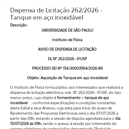
Dispensa de Licitação 262/2026 -
Tanque em aço inoxidável
Descrição:
UNIVERSIDADE DE SÃO PAULO
Instituto de Física
AVISO DE DISPENSA DE LICITAÇÃO
DL N° 262/2026 - IFUSP
PROCESSO SEI Nº 154.00003954/2026-86
Objeto: Aquisição de Tanque em aço inoxidável
O Instituto de Física torna público aos interessados que realizará a
dispensa de licitação eletrônica, sob N° 262/2026 - IFUSP, do tipo
menor preço, cujo objeto é
fornecimento – tanque de aço
inoxidável
, conforme especificações e condições constantes
deste Edital e seus Anexos, cuja data para início do prazo de
Recebimento das Propostas Eletrônicas será o dia 07/07/2026 a
partir das 09h, estando a sessão de disputa agendada para o
dia
15/07/2026 às 09h
, sendo o acesso à sessão por intermédio do
sistema eletrônico de contratações denominado "Portal de