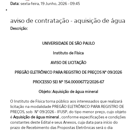
Data:
sexta-feira, 19 Junho, 2026 - 09:45
aviso de contratação - aquisição de água
Descrição:
UNIVERSIDADE DE SÃO PAULO
Instituto de Física
AVISO DE LICITAÇÃO
PREGÃO ELETRÔNICO PARA REGISTRO DE PREÇOS N° 09/2026
PROCESSO SEI Nº
154.00006772/2026-67
Objeto: Aquisição de
água mineral
O Instituto de Física torna público aos interessados que realizará
licitação na modalidade PREGÃO ELETRÔNICO PARA REGISTRO DE
PREÇOS, sob N° 09/2026 - IFUSP, do tipo menor preço, cujo objeto
é
Aquisição de
água mineral
, conforme especificações e condições
constantes deste Edital e seus Anexos, cuja data para início do
prazo de Recebimento das Propostas Eletrônicas será o dia