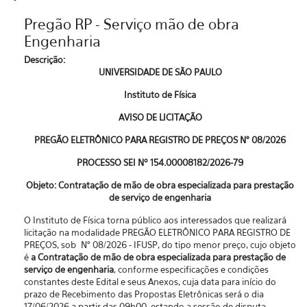
Pregão RP - Serviço mão de obra
Engenharia
Descrição:
UNIVERSIDADE DE SÃO PAULO
Instituto de Física
AVISO DE LICITAÇÃO
PREGÃO ELETRÔNICO PARA REGISTRO DE PREÇOS N° 08/2026
PROCESSO SEI Nº
154.00008182/2026-79
Objeto: Contratação de mão de obra especializada para prestação
de serviço de engenharia
O Instituto de Física torna público aos interessados que realizará
licitação na modalidade PREGÃO ELETRÔNICO PARA REGISTRO DE
PREÇOS, sob N° 08/2026 - IFUSP, do tipo menor preço, cujo objeto
é
a Contratação de mão de obra especializada para prestação de
serviço de engenharia
, conforme especificações e condições
constantes deste Edital e seus Anexos, cuja data para início do
prazo de Recebimento das Propostas Eletrônicas será o dia
17/06/2026 a partir das 09h00, estando a sessão de disputa