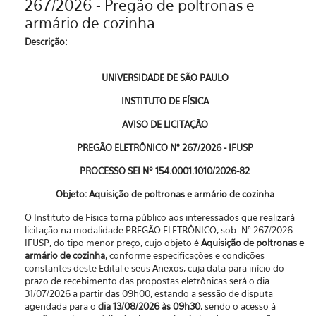
267/2026 - Pregão de poltronas e
armário de cozinha
Descrição:
UNIVERSIDADE DE SÃO PAULO
INSTITUTO DE FÍSICA
AVISO DE LICITAÇÃO
PREGÃO ELETRÔNICO N° 267/2026 - IFUSP
PROCESSO SEI Nº 154.0001.1010/2026-82
Objeto: Aquisição de poltronas e armário de cozinha
O Instituto de Física torna público aos interessados que realizará
licitação na modalidade PREGÃO ELETRÔNICO, sob N° 267/2026 -
IFUSP, do tipo menor preço, cujo objeto é
Aquisição de poltronas e
armário de cozinha
, conforme especificações e condições
constantes deste Edital e seus Anexos, cuja data para início do
prazo de recebimento das propostas eletrônicas será o dia
31/07/2026 a partir das 09h00, estando a sessão de disputa
agendada para o
dia 13/08/2026 às 09h30
, sendo o acesso à