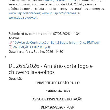
se encontrará disponível a partir do dia 08/07/2026, além da
página do gov.br, citada anteriormente, nos seguintes endereços:
www.usp.br/licitacoes
;
www.if.usp.br/licitacoes
e
www.doe.sp.gov.br
.
Submitted by compras on ter, 07/07/2026 - 14:34
Anexos:
10 Aviso de Contratação - Edital Eqpto Informática FMT.pdf
ANULAÇÃO CERTAME.pdf
Data:
terça-feira, 7 Julho, 2026 - 14:30
DL 265/2026 - Armário corta fogo e
chuveiro lava-olhos
Descrição:
UNIVERSIDADE DE SÃO PAULO
Instituto de Física
AVISO DE DISPENSA DE LICITAÇÃO
DL N° 265/2026 - IFUSP