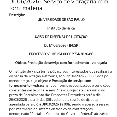
DL 06/2026 - Serviço de vidraçaria com
forn. material
Descrição:
UNIVERSIDADE DE SÃO PAULO
Instituto de Física
AVISO DE DISPENSA DE LICITAÇÃO
DL N° 06/2026 - IFUSP
PROCESSO SEI Nº 154.00003954/2026-86
Objeto: Prestação de serviço com fornecimento - vidraçaria
O Instituto de Física torna público aos interessados que realizará a
dispensa de licitação eletrônica, sob N° 06/2026 - IFUSP, do tipo
menor preço, cujo objeto é
Prestação de serviço com
fornecimento - vidraçaria
, conforme especificações e condições
constantes deste Edital e seus Anexos, cuja data para início do
prazo de Recebimento das Propostas Eletrônicas será o dia
26/03/2026 a partir das 09h, estando a sessão de disputa
agendada para o
dia 31/03/2026 às 09h
, sendo o acesso à sessão
por intermédio do sistema eletrônico de contratações
denominado "Portal de Compras do Governo Federal” através do