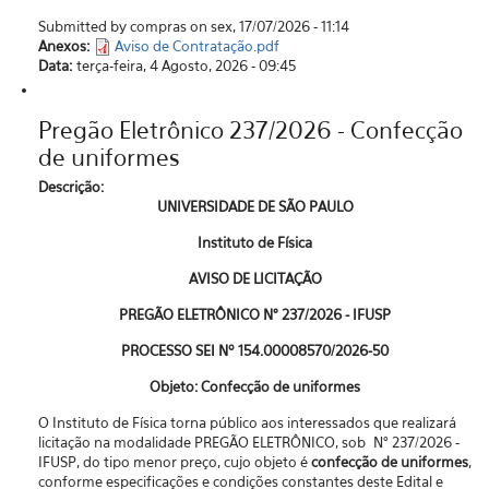
Submitted by compras on sex, 17/07/2026 - 11:14
Anexos:
Aviso de Contratação.pdf
Data:
terça-feira, 4 Agosto, 2026 - 09:45
Pregão Eletrônico 237/2026 - Confecção
de uniformes
Descrição:
UNIVERSIDADE DE SÃO PAULO
Instituto de Física
AVISO DE LICITAÇÃO
PREGÃO ELETRÔNICO N° 237/2026 - IFUSP
PROCESSO SEI Nº 154.00008570/2026-50
Objeto: Confecção de uniformes
O Instituto de Física torna público aos interessados que realizará
licitação na modalidade PREGÃO ELETRÔNICO, sob N° 237/2026 -
IFUSP, do tipo menor preço, cujo objeto é
confecção de uniformes
,
conforme especificações e condições constantes deste Edital e