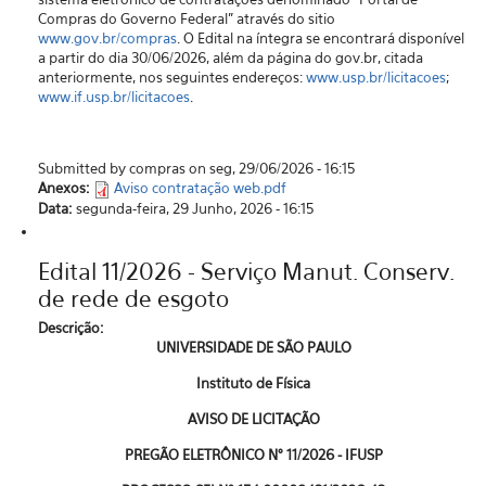
Compras do Governo Federal” através do sitio
www.gov.br/compras
. O Edital na íntegra se encontrará disponível
a partir do dia 30/06/2026, além da página do gov.br, citada
anteriormente, nos seguintes endereços:
www.usp.br/licitacoes
;
www.if.usp.br/licitacoes
.
Submitted by compras on seg, 29/06/2026 - 16:15
Anexos:
Aviso contratação web.pdf
Data:
segunda-feira, 29 Junho, 2026 - 16:15
Edital 11/2026 - Serviço Manut. Conserv.
de rede de esgoto
Descrição:
UNIVERSIDADE DE SÃO PAULO
Instituto de Física
AVISO DE LICITAÇÃO
PREGÃO ELETRÔNICO N° 11/2026 - IFUSP