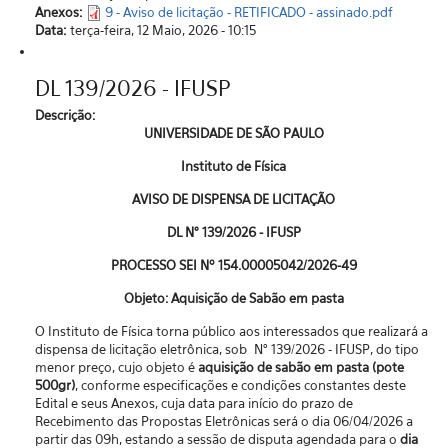
Anexos:
9 - Aviso de licitação - RETIFICADO - assinado.pdf
Data:
terça-feira, 12 Maio, 2026 - 10:15
DL 139/2026 - IFUSP
Descrição:
UNIVERSIDADE DE SÃO PAULO
Instituto de Física
AVISO DE DISPENSA DE LICITAÇÃO
DL N° 139/2026 - IFUSP
PROCESSO SEI Nº 154.00005042/2026-49
Objeto: Aquisição de Sabão em pasta
O Instituto de Física torna público aos interessados que realizará a
dispensa de licitação eletrônica, sob N° 139/2026 - IFUSP, do tipo
menor preço, cujo objeto é
aquisição de sabão em pasta (pote
500gr)
, conforme especificações e condições constantes deste
Edital e seus Anexos, cuja data para início do prazo de
Recebimento das Propostas Eletrônicas será o dia 06/04/2026 a
partir das 09h, estando a sessão de disputa agendada para o
dia