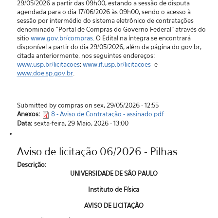
29/05/2026 a partir das 09h00, estando a sessão de disputa
agendada para o dia 17/06/2026 às 09h00, sendo o acesso à
sessão por intermédio do sistema eletrônico de contratações
denominado "Portal de Compras do Governo Federal” através do
sitio
www.gov.br/compras
. O Edital na íntegra se encontrará
disponível a partir do dia 29/05/2026, além da página do gov.br,
citada anteriormente, nos seguintes endereços:
www.usp.br/licitacoes
;
www.if.usp.br/licitacoes
e
www.doe.sp.gov.br
.
Submitted by compras on sex, 29/05/2026 - 12:55
Anexos:
8 - Aviso de Contratação - assinado.pdf
Data:
sexta-feira, 29 Maio, 2026 - 13:00
Aviso de licitação 06/2026 - Pilhas
Descrição:
UNIVERSIDADE DE SÃO PAULO
Instituto de Física
AVISO DE LICITAÇÃO