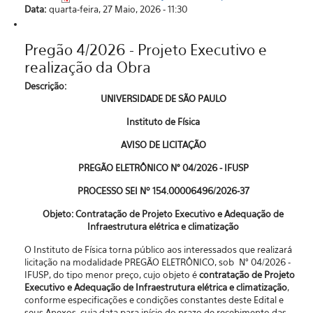
Data:
quarta-feira, 27 Maio, 2026 - 11:30
Pregão 4/2026 - Projeto Executivo e
realização da Obra
Descrição:
UNIVERSIDADE DE SÃO PAULO
Instituto de Física
AVISO DE LICITAÇÃO
PREGÃO ELETRÔNICO N° 04/2026 - IFUSP
PROCESSO SEI Nº 154.00006496/2026-37
Objeto: Contratação de Projeto Executivo e Adequação de
Infraestrutura elétrica e climatização
O Instituto de Física torna público aos interessados que realizará
licitação na modalidade PREGÃO ELETRÔNICO, sob N° 04/2026 -
IFUSP, do tipo menor preço, cujo objeto é
contratação de Projeto
Executivo e Adequação de Infraestrutura elétrica e climatização
,
conforme especificações e condições constantes deste Edital e
seus Anexos, cuja data para início do prazo de recebimento das