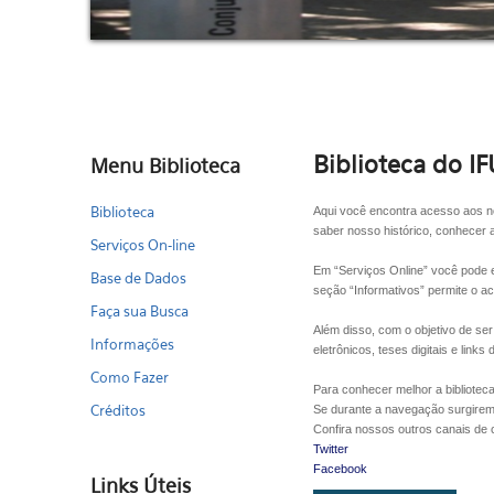
Biblioteca do IF
Menu Biblioteca
Biblioteca
Aqui você encontra acesso aos n
saber nosso histórico, conhecer a
Serviços On-line
Em “Serviços Online” você pode en
Base de Dados
seção “Informativos” permite o ac
Faça sua Busca
Além disso, com o objetivo de ser
Informações
eletrônicos, teses digitais e links
Como Fazer
Para conhecer melhor a bibliote
Créditos
Se durante a navegação surgirem
Confira nossos outros canais de
Twitter
Facebook
Links Úteis