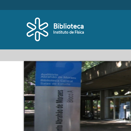
Pular para o conteúdo principal
Biblioteca
Instituto de Física