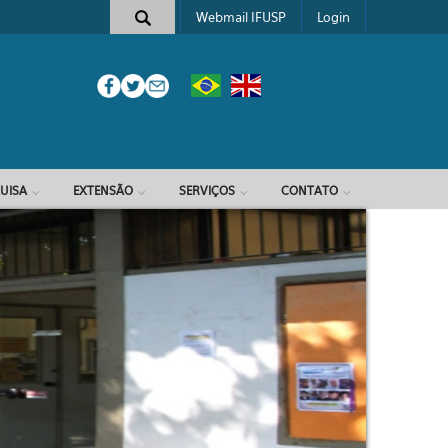
Webmail IFUSP
Login
e busca
UISA
EXTENSÃO
SERVIÇOS
CONTATO