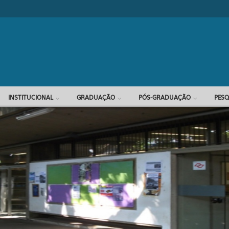
Formulário d
INSTITUCIONAL
GRADUAÇÃO
PÓS-GRADUAÇÃO
PESQ