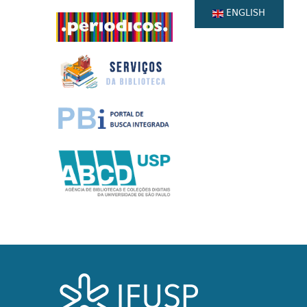
ENGLISH