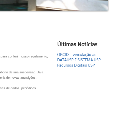
Últimas Notícias
ORCID – vinculação ao
para conferir nosso regulamento,
DATAUSP E SISTEMA USP
Recursos Digitais USP
r abono de sua suspensão. Já a
leria de novas aquisições.
ases de dados, periódicos