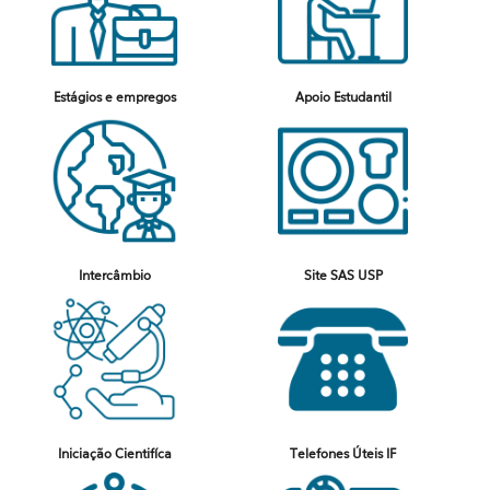
Estágios e empregos
Apoio Estudantil
Intercâmbio
Site SAS USP
Iniciação Cientifíca
Telefones Úteis IF