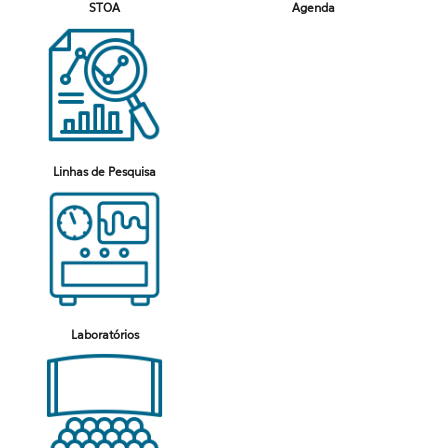
STOA
Agenda
Linhas de Pesquisa
Laboratórios