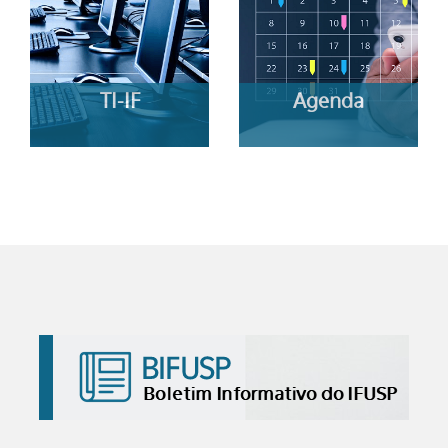
TI-IF
Agenda