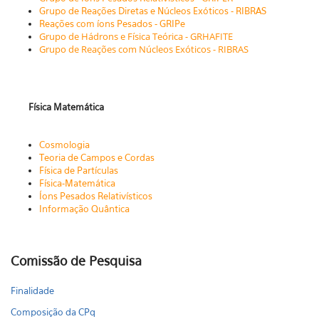
Grupo de Reações Diretas e Núcleos Exóticos - R
IBRAS
Reações com íons Pesados - GRIPe
Grupo de Hádrons e Física Teórica - GRHAFITE
Grupo de Reações com Núcleos Exóticos - RIBRAS
Física Matemática
Cosmologia
Teoria de Campos e Cordas
Física de Partículas
Física-Matemática
Íons Pesados Relativísticos
Informação Quântica
Comissão de Pesquisa
Finalidade
Composição da CPq