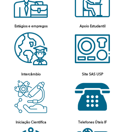
Estágios e empregos
Apoio Estudantil
Intercâmbio
Site SAS USP
Iniciação Cientifíca
Telefones Úteis IF