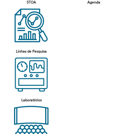
STOA
Agenda
Linhas de Pesquisa
Laboratórios