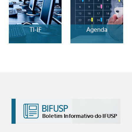
TI-IF
Agenda