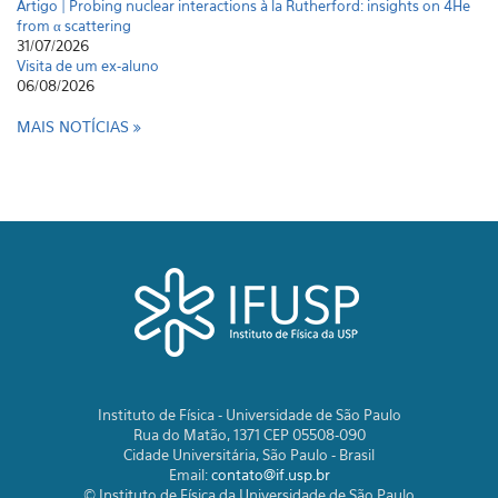
Artigo | Probing nuclear interactions à la Rutherford: insights on 4He
from α scattering
31/07/2026
Visita de um ex-aluno
06/08/2026
MAIS NOTÍCIAS
Instituto de Física - Universidade de São Paulo
Rua do Matão, 1371 CEP 05508-090
Cidade Universitária, São Paulo - Brasil
Email:
contato@if.usp.br
© Instituto de Física da Universidade de São Paulo