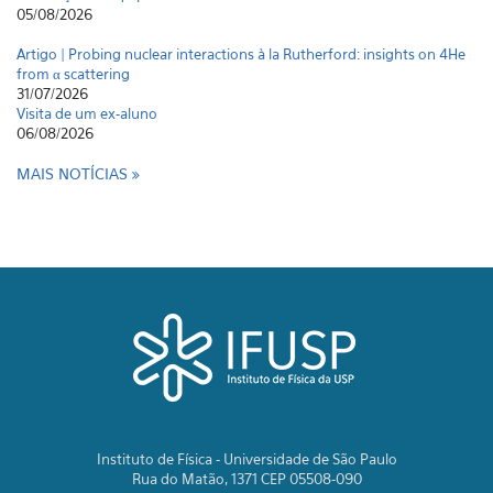
05/08/2026
Artigo | Probing nuclear interactions à la Rutherford: insights on 4He
from α scattering
31/07/2026
Visita de um ex-aluno
06/08/2026
MAIS NOTÍCIAS
Instituto de Física - Universidade de São Paulo
Rua do Matão, 1371 CEP 05508-090