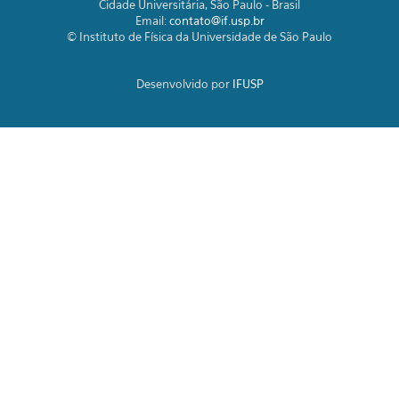
Cidade Universitária, São Paulo - Brasil
Email:
contato@if.usp.br
© Instituto de Física da Universidade de São Paulo
Desenvolvido por
IFUSP