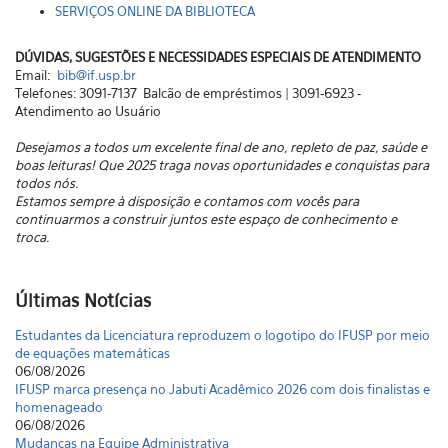
SERVIÇOS ONLINE DA BIBLIOTECA
DÚVIDAS, SUGESTÕES E NECESSIDADES ESPECIAIS DE ATENDIMENTO
Email:
bib@if.usp.br
Telefones: 3091-7137  Balcão de empréstimos | 3091-6923 -
Atendimento ao Usuário
Desejamos a todos um excelente final de ano, repleto de paz, saúde e
boas leituras! Que 2025 traga novas oportunidades e conquistas para
todos nós.
Estamos sempre à disposição e contamos com vocês para
continuarmos a construir juntos este espaço de conhecimento e
troca.
Últimas Notícias
Estudantes da Licenciatura reproduzem o logotipo do IFUSP por meio
de equações matemáticas
06/08/2026
IFUSP marca presença no Jabuti Acadêmico 2026 com dois finalistas e
homenageado
06/08/2026
Mudanças na Equipe Administrativa