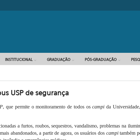
INSTITUCIONAL
GRADUAÇÃO
PÓS-GRADUAÇÃO
PESQ
pus USP de segurança
SP
, que permite o monitoramento de todos os
campi
da Universidade,
cionadas a furtos, roubos, sequestros, vandalismo, problemas na ilumi
mais abandonados, a partir de agora, os usuários dos
campi
também pod