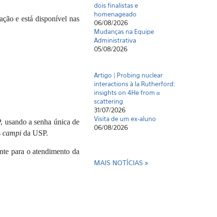
dois finalistas e
homenageado
ção e está disponível nas
06/08/2026
Mudanças na Equipe
Administrativa
05/08/2026
Artigo | Probing nuclear
interactions à la Rutherford:
insights on 4He from α
scattering
31/07/2026
Visita de um ex-aluno
 usando a senha única de
06/08/2026
s
campi
da USP.
nte para o atendimento da
MAIS NOTÍCIAS