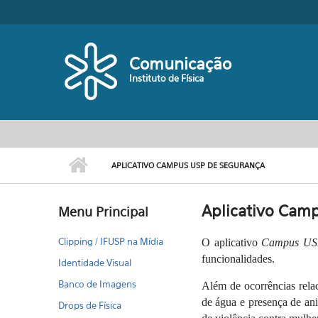
Pular para o conteúdo principal
Comunicação
Instituto de Física
APLICATIVO CAMPUS USP DE SEGURANÇA
Aplicativo Cam
Menu Principal
Clipping / IFUSP na Mídia
O aplicativo
Campus U
funcionalidades.
Identidade Visual
Banco de Imagens
Além de ocorrências rela
de água e presença de ani
Drops de Física