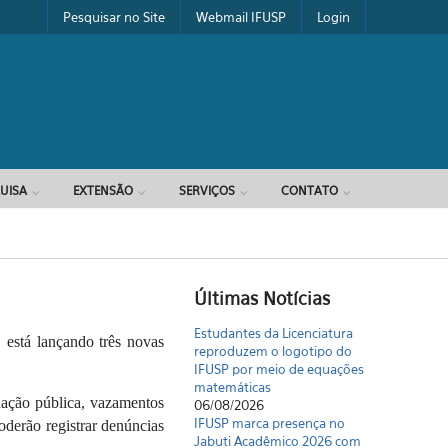
Pesquisar no Site
Webmail IFUSP
Login
UISA
EXTENSÃO
SERVIÇOS
CONTATO
Últimas Notícias
Estudantes da Licenciatura
 está lançando três novas
reproduzem o logotipo do
IFUSP por meio de equações
matemáticas
nação pública, vazamentos
06/08/2026
IFUSP marca presença no
erão registrar denúncias
Jabuti Acadêmico 2026 com