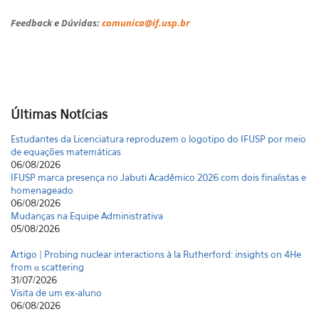
Feedback e Dúvidas:
comunica@if.usp.br
Últimas Notícias
Estudantes da Licenciatura reproduzem o logotipo do IFUSP por meio
de equações matemáticas
06/08/2026
IFUSP marca presença no Jabuti Acadêmico 2026 com dois finalistas e
homenageado
06/08/2026
Mudanças na Equipe Administrativa
05/08/2026
Artigo | Probing nuclear interactions à la Rutherford: insights on 4He
from α scattering
31/07/2026
Visita de um ex-aluno
06/08/2026