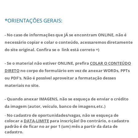
*ORIENTAÇÕES GERAIS:
- No caso de informações que JÁ se encontram ONLINE, não é
necessário copiar e colar o conteúdo, acessaremos diretamente
do site original. Confira se o link está correto =)
- Se o material não estiver ONLINE, prefira
COLAR O CONTEÚDO
DIRETO
no corpo do formulário em vez de anexar WORDs, PPTs
ou PDF's. Não é possível aproveitar a formatação desses
materiais no site.
- Quando anexar IMAGENS, não se esqueça de enviar o crédito
da imagem (autor, veículo, banco de imagens,etc.)
-
No cadastro de oportunidades/vagas, não se esqueça de
colocar a
DATA-LIMITE
para inscrição! Do contrário, o cadastro
padrão é de ficar no ar por 1 (um) mês a partir da data de
cadastro.