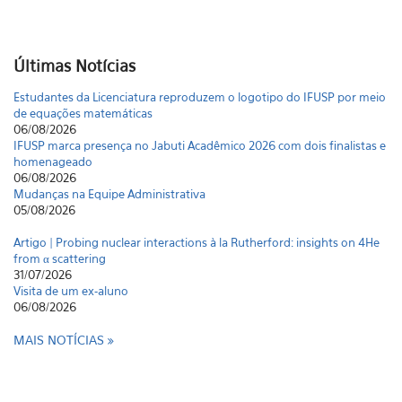
Últimas Notícias
Estudantes da Licenciatura reproduzem o logotipo do IFUSP por meio
de equações matemáticas
06/08/2026
IFUSP marca presença no Jabuti Acadêmico 2026 com dois finalistas e
homenageado
06/08/2026
Mudanças na Equipe Administrativa
05/08/2026
Artigo | Probing nuclear interactions à la Rutherford: insights on 4He
from α scattering
31/07/2026
Visita de um ex-aluno
06/08/2026
MAIS NOTÍCIAS