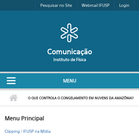
Pular para o conteúdo principal
Pesquisar no Site
Webmail IFUSP
Login
Comunicação
Instituto de Física
MENU
O QUE CONTROLA O CONGELAMENTO EM NUVENS DA AMAZÔNIA?
Menu Principal
Clipping / IFUSP na Mídia