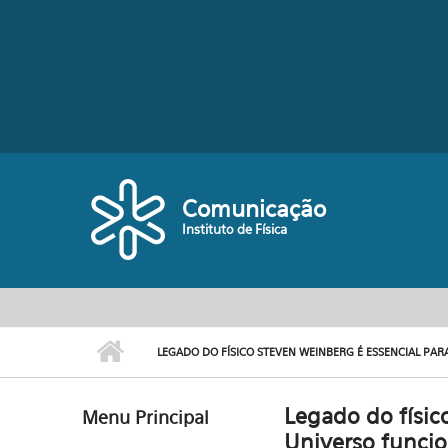
Pular para o conteúdo principal
Comunicação
Instituto de Física
LEGADO DO FÍSICO STEVEN WEINBERG É ESSENCIAL PA
Legado do físic
Menu Principal
Universo funci