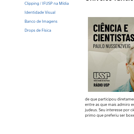
Clipping / IFUSP na Mídia
Identidade Visual
Banco de Imagens
Drops de Física
de que participou diretamen
entre as que mais admiro em
judeus. Seu interesse por c
primo que preferiu ser box